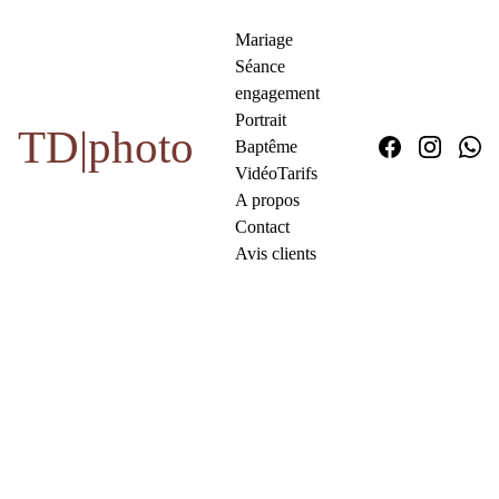
Mariage
Séance 
engagement
Portrait
TD|photo
Baptême
Vidéo
Tarifs
A propos
Contact
Avis clients