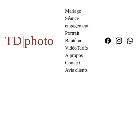
Mariage
Séance 
engagement
Portrait
TD|photo
Baptême
Vidéo
Tarifs
A propos
Contact
Avis clients