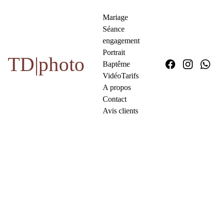
Mariage
Séance 
engagement
Portrait
TD|photo
Baptême
Vidéo
Tarifs
A propos
Contact
Avis clients