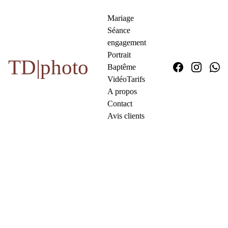
Mariage
Séance 
engagement
Portrait
TD|photo
Baptême
Vidéo
Tarifs
A propos
Contact
Avis clients