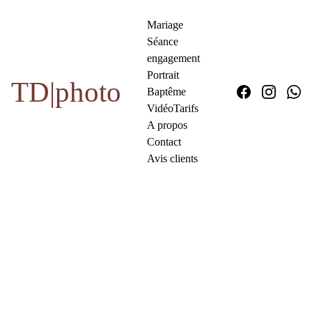
Mariage
Séance 
engagement
Portrait
TD|photo
Baptême
Vidéo
Tarifs
A propos
Contact
Avis clients